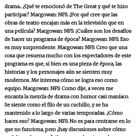
drama... ¿Qué te emocionó de The Great y qué te hizo
participar? Macgowan: NFS: ¿Por qué cree que las
obras de teatro encajan más en la televisión que en
una película? Macgowan: NFS: ¿Cuáles son los desafíos
de hacer un programa de época? Macgowan: NFS: Eso
es muy sorprendente. Macgowan: NFS: Creo que una
cosa que resuena mucho con los espectadores de este
programa es que, si bien es una pieza de época, las
historias y los personajes aún se sienten muy
modernos. Me interesa cómo se logra eso como
equipo. Macgowan: NFS: Como dije, a veces me
encanta la mezcla de drama con humor casi maníaco.
Se siente como el filo de un cuchillo, y se ha
mantenido a lo largo de varias temporadas. ¿Cómo
haces eso? Macgowan: NFS: No es para centrarse en lo
que no funciona, pero ¿hay discusiones sobre cómo