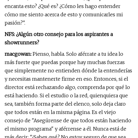
encanta esto? ¿Qué es? ¿Cómo les hago entender
cómo me siento acerca de esto y comunicarles mi
pasión?".
NFS: ¿Algún otro consejo para los aspirantes a
showrunners?
macgowan:
Pienso, habla. Solo aférrate a tu idea lo
más fuerte que puedas porque hay muchas fuerzas
que simplemente no entienden dónde la entenderías
y necesitas mantenerte firme en eso. Entonces, si el
director está rechazando algo, comprenda por qué lo
está haciendo. Si el estudio o la red, quienquiera que
sea, también forma parte del elenco, solo deja claro
que todos están en la misma página. Es el viejo
consejo de "Asegúrense de que todos están haciendo
el mismo programa" y aférrense a él. Nunca está de
más decir: "¿Sabes qué? No estoy seguro de que sea