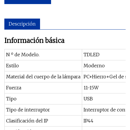
Descripción
Información básica
N º de Modelo.
TDLED
Estilo
Moderno
Material del cuerpo de la lámpara
PC+Hierro+Gel de síl
Fuerza
11-15W
Tipo
USB
Tipo de interruptor
Interruptor de cont
Clasificación del IP
IP44