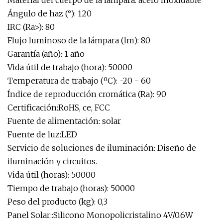
Material del cuerpo de la lámpara: acero inoxidable
Ángulo de haz (°): 120
IRC (Ra>): 80
Flujo luminoso de la lámpara (lm): 80
Garantía (año): 1 año
Vida útil de trabajo (hora): 50000
Temperatura de trabajo (ºC): -20 - 60
Índice de reproducción cromática (Ra): 90
Certificación:RoHS, ce, FCC
Fuente de alimentación: solar
Fuente de luz:LED
Servicio de soluciones de iluminación: Diseño de
iluminación y circuitos.
Vida útil (horas): 50000
Tiempo de trabajo (horas): 50000
Peso del producto (kg): 0,3
Panel Solar::Silicono Monopolicristalino 4V/0.6W