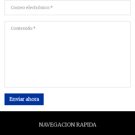
Enviar ahora
NAVEGACION RAPIDA