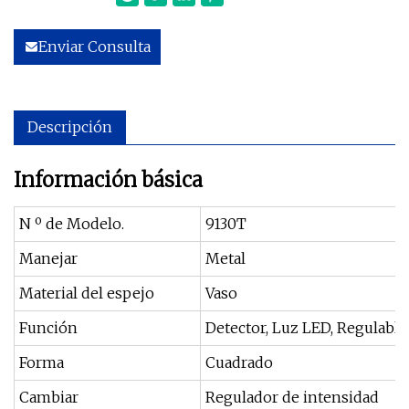
Enviar Consulta
Descripción
Información básica
N º de Modelo.
9130T
Manejar
Metal
Material del espejo
Vaso
Función
Detector, Luz LED, Regulable
Forma
Cuadrado
Cambiar
Regulador de intensidad