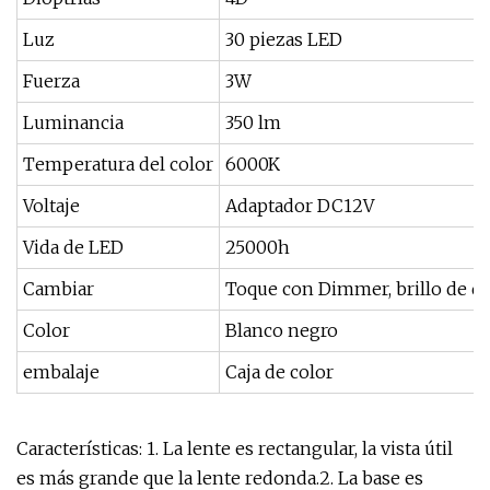
Luz
30 piezas LED
Fuerza
3W
Luminancia
350 lm
Temperatura del color
6000K
Voltaje
Adaptador DC12V
Vida de LED
25000h
Cambiar
Toque con Dimmer, brillo de do
Color
Blanco negro
embalaje
Caja de color
Características: 1. La lente es rectangular, la vista útil
es más grande que la lente redonda.2. La base es