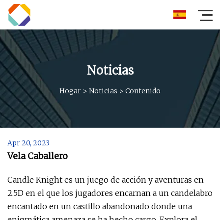
Noticias
Hogar
>
Noticias
>
Contenido
Apr 20, 2023
Vela Caballero
Candle Knight es un juego de acción y aventuras en
2.5D en el que los jugadores encarnan a un candelabro
encantado en un castillo abandonado donde una
enigmática amenaza se ha hecho cargo. Explora el