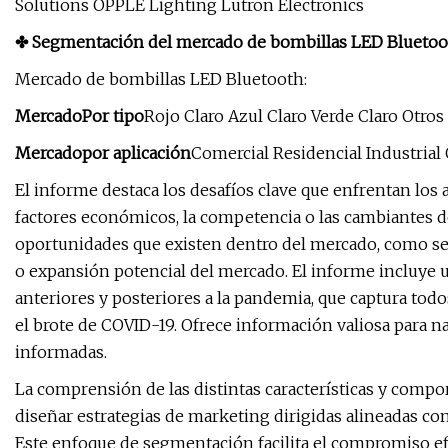
Solutions OPPLE Lighting Lutron Electronics
✤ Segmentación del mercado de bombillas LED Bluetoo
Mercado de bombillas LED Bluetooth:
Mercado
Por tipo
Rojo Claro Azul Claro Verde Claro Otros
Mercado
por aplicación
Comercial Residencial Industrial
El informe destaca los desafíos clave que enfrentan los 
factores económicos, la competencia o las cambiantes 
oportunidades que existen dentro del mercado, como se
o expansión potencial del mercado. El informe incluye 
anteriores y posteriores a la pandemia, que captura tod
el brote de COVID-19. Ofrece información valiosa para 
informadas.
La comprensión de las distintas características y comp
diseñar estrategias de marketing dirigidas alineadas con
Este enfoque de segmentación facilita el compromiso efe