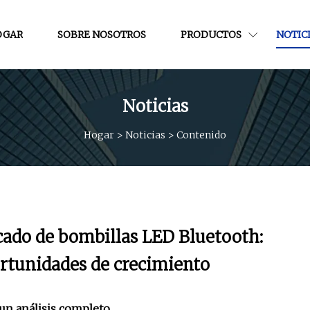
OGAR
SOBRE NOSOTROS
PRODUCTOS
NOTIC
Noticias
Hogar
>
Noticias
>
Contenido
cado de bombillas LED Bluetooth:
ortunidades de crecimiento
un análisis completo