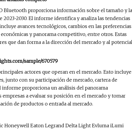
D Bluetooth proporciona información sobre el tamaño y l
 2023-2030. El informe identifica y analiza las tendencias
 incluye avances tecnológicos, cambios en las preferencias
s económicas y panorama competitivo, entre otros. Estas
es que dan forma a la dirección del mercado y al potencia
nsights.com/sample/670579
rincipales actores que operan en el mercado. Esto incluye
 junto con su participación de mercado, cartera de
el informe proporciona un análisis del panorama
as empresas a evaluar su posición en el mercado y tomar
iación de productos o entrada al mercado.
ric Honeywell Eaton Legrand Delta Light Evluma iLumi