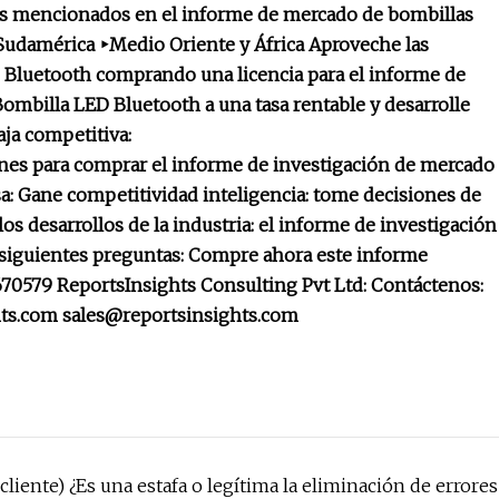
es mencionados en el informe de mercado de bombillas
Sudamérica ‣Medio Oriente y África Aproveche las
 Bluetooth comprando una licencia para el informe de
mbilla LED Bluetooth a una tasa rentable y desarrolle
aja competitiva:
nes para comprar el informe de investigación de mercado
a: Gane competitividad inteligencia: tome decisiones de
s desarrollos de la industria: el informe de investigación
 siguientes preguntas: Compre ahora este informe
0579 ReportsInsights Consulting Pvt Ltd: Contáctenos:
hts.com
sales@reportsinsights.com
cliente) ¿Es una estafa o legítima la eliminación de errores