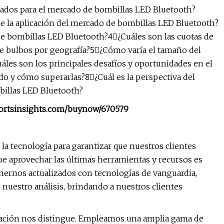
tados para el mercado de bombillas LED Bluetooth?
de la aplicación del mercado de bombillas LED Bluetooth?
de bombillas LED Bluetooth?4⃣¿Cuáles son las cuotas de
e bulbos por geografía?5⃣¿Cómo varía el tamaño del
áles son los principales desafíos y oportunidades en el
do y cómo superarlas?8⃣¿Cuál es la perspectiva del
mbillas LED Bluetooth?
portsinsights.com/buynow/670579
a tecnología para garantizar que nuestros clientes
ue aprovechar las últimas herramientas y recursos es
enernos actualizados con tecnologías de vanguardia,
e nuestro análisis, brindando a nuestros clientes
ación nos distingue. Empleamos una amplia gama de