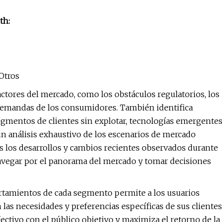
th:
 Otros
actores del mercado, como los obstáculos regulatorios, los
demandas de los consumidores. También identifica
gmentos de clientes sin explotar, tecnologías emergente
un análisis exhaustivo de los escenarios de mercado
os los desarrollos y cambios recientes observados durante
navegar por el panorama del mercado y tomar decisiones
ortamientos de cada segmento permite a los usuarios
 las necesidades y preferencias específicas de sus clientes
ctivo con el público objetivo y maximiza el retorno de la