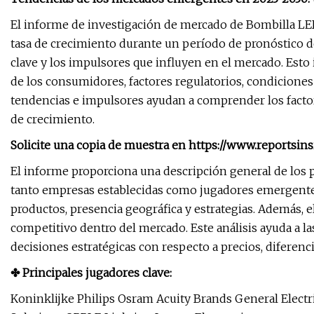
El informe de investigación de mercado de Bombilla LE
tasa de crecimiento durante un período de pronóstico de
clave y los impulsores que influyen en el mercado. Esto
de los consumidores, factores regulatorios, condicione
tendencias e impulsores ayudan a comprender los factor
de crecimiento.
Solicite una copia de muestra en https://www.reportsi
El informe proporciona una descripción general de los p
tanto empresas establecidas como jugadores emergentes,
productos, presencia geográfica y estrategias. Además, 
competitivo dentro del mercado. Este análisis ayuda a l
decisiones estratégicas con respecto a precios, diferenc
✤ Principales jugadores clave:
Koninklijke Philips Osram Acuity Brands General Elect