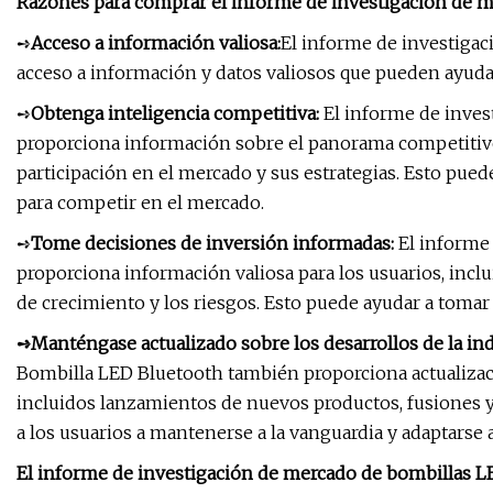
Razones para comprar el informe de investigación de m
➺
Acceso a información valiosa:
El informe de investiga
acceso a información y datos valiosos que pueden ayuda
➺
Obtenga inteligencia competitiva:
El informe de inves
proporciona información sobre el panorama competitivo,
participación en el mercado y sus estrategias. Esto puede
para competir en el mercado.
➺
Tome decisiones de inversión informadas:
El informe
proporciona información valiosa para los usuarios, inclui
de crecimiento y los riesgos. Esto puede ayudar a tomar
➺Manténgase actualizado sobre los desarrollos de la ind
Bombilla LED Bluetooth también proporciona actualizacio
incluidos lanzamientos de nuevos productos, fusiones y
a los usuarios a mantenerse a la vanguardia y adaptarse
El informe de investigación de mercado de bombillas L