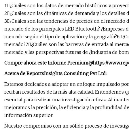
1⃣¿Cuáles son los datos de mercado históricos y proyec
2⃣¿Cuáles son las dinámicas de demanda y los detalles 
3⃣¿Cuáles son las tendencias de precios en el mercado 
mercado de los principales LED Bluetooth? ¿Empresas d
mercado según el tipo de aplicación y la geografía?6⃣¿Cu
mercado?7⃣¿Cuáles son las barreras de entrada al merca
mercado y las perspectivas futuras de ¿Industria de bo
Compre ahora este Informe Premium
@
https://www.re
Acerca de ReportsInsights Consulting Pvt Ltd:
Estamos dedicados a adoptar un enfoque impulsado por l
reciban resultados de la más alta calidad. Entendemos q
esencial para realizar una investigación eficaz. Al mant
mejoramos la precisión, la eficiencia y la profundidad d
información superior.
Nuestro compromiso con un sólido proceso de investig