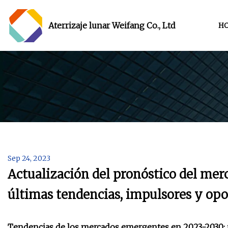
Aterrizaje lunar Weifang Co., Ltd
H
Sep 24, 2023
Actualización del pronóstico del mer
últimas tendencias, impulsores y op
Tendencias de los mercados emergentes en 2023-2030: 