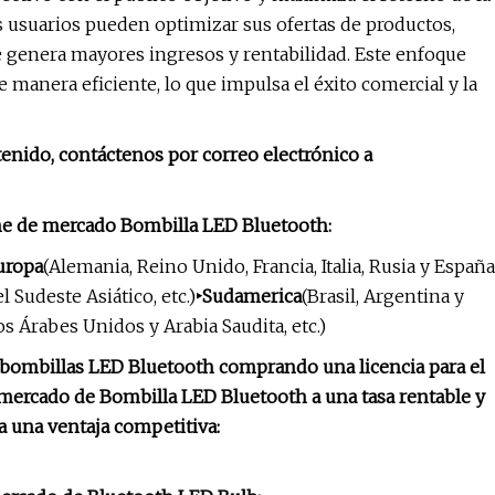
os usuarios pueden optimizar sus ofertas de productos,
e genera mayores ingresos y rentabilidad. Este enfoque
 manera eficiente, lo que impulsa el éxito comercial y la
tenido, contáctenos por correo electrónico a
me de mercado Bombilla LED Bluetooth:
uropa
(Alemania, Reino Unido, Francia, Italia, Rusia y España
el Sudeste Asiático, etc.)
‣Sudamerica
(Brasil, Argentina y
os Árabes Unidos y Arabia Saudita, etc.)
 bombillas LED Bluetooth comprando una licencia para el
ercado de Bombilla LED Bluetooth a una tasa rentable y
a una ventaja competitiva: