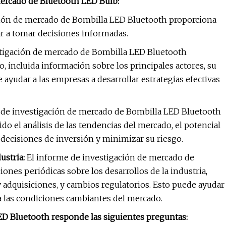
ercado de Bluetooth LED Bulb:
ción de mercado de Bombilla LED Bluetooth proporciona
r a tomar decisiones informadas.
tigación de mercado de Bombilla LED Bluetooth
 incluida información sobre los principales actores, su
 ayudar a las empresas a desarrollar estrategias efectivas
 de investigación de mercado de Bombilla LED Bluetooth
do el análisis de las tendencias del mercado, el potencial
 decisiones de inversión y minimizar su riesgo.
ustria:
El informe de investigación de mercado de
nes periódicas sobre los desarrollos de la industria,
 adquisiciones, y cambios regulatorios. Esto puede ayudar
 a las condiciones cambiantes del mercado.
ED Bluetooth responde las siguientes preguntas: