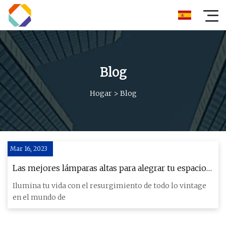
Blog
Hogar
>
Blog
Mar 16, 2023
Las mejores lámparas altas para alegrar tu espacio
vital
Ilumina tu vida con el resurgimiento de todo lo vintage
en el mundo de