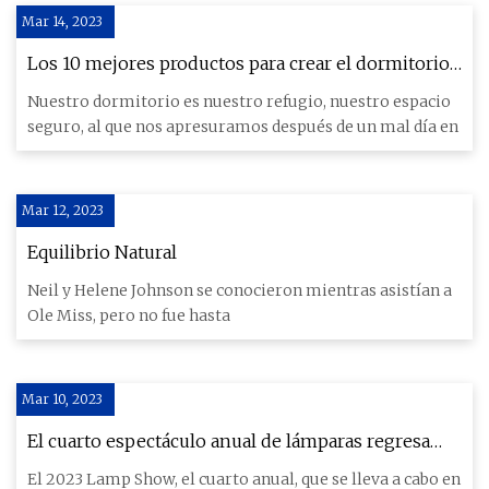
Mar 14, 2023
Los 10 mejores productos para crear el dormitorio
perfecto para ti
Nuestro dormitorio es nuestro refugio, nuestro espacio
seguro, al que nos apresuramos después de un mal día en
Mar 12, 2023
Equilibrio Natural
Neil y Helene Johnson se conocieron mientras asistían a
Ole Miss, pero no fue hasta
Mar 10, 2023
El cuarto espectáculo anual de lámparas regresa
con más de 50 lámparas nuevas
El 2023 Lamp Show, el cuarto anual, que se lleva a cabo en