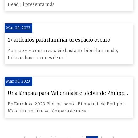
Head Hi presenta más
Mar 08, 2023
17 artículos para iluminar tu espacio oscuro
Aunque vivo en un espacio bastante bien iluminado,
todavía hay rincones de mi
Mar 06, 2023
Una lámpara para Millennials: el debut de Philippe
Malouin para Flos
En Euroluce 2023, Flos presenta 'Bilboquet' de Philippe
Malouin, una nueva lámpara de mesa