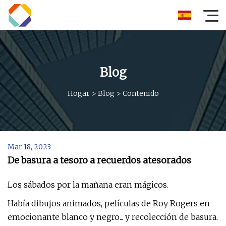
Blog
Hogar
>
Blog
>
Contenido
Mar 18, 2023
De basura a tesoro a recuerdos atesorados
Los sábados por la mañana eran mágicos.
Había dibujos animados, películas de Roy Rogers en
emocionante blanco y negro... y recolección de basura.