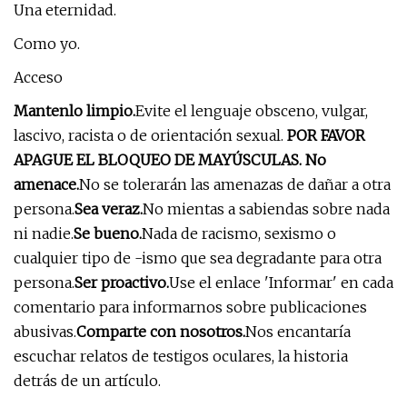
Una eternidad.
Como yo.
Acceso
Mantenlo limpio.
Evite el lenguaje obsceno, vulgar,
lascivo, racista o de orientación sexual.
POR FAVOR
APAGUE EL BLOQUEO DE MAYÚSCULAS. No
amenace.
No se tolerarán las amenazas de dañar a otra
persona.
Sea veraz.
No mientas a sabiendas sobre nada
ni nadie.
Se bueno.
Nada de racismo, sexismo o
cualquier tipo de -ismo que sea degradante para otra
persona.
Ser proactivo.
Use el enlace 'Informar' en cada
comentario para informarnos sobre publicaciones
abusivas.
Comparte con nosotros.
Nos encantaría
escuchar relatos de testigos oculares, la historia
detrás de un artículo.