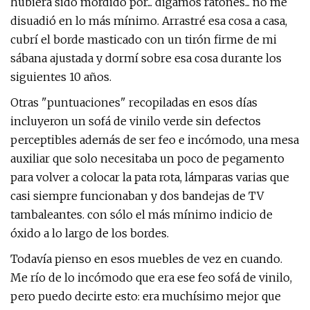
hubiera sido mordido por... digamos ratones... no me
disuadió en lo más mínimo. Arrastré esa cosa a casa,
cubrí el borde masticado con un tirón firme de mi
sábana ajustada y dormí sobre esa cosa durante los
siguientes 10 años.
Otras "puntuaciones" recopiladas en esos días
incluyeron un sofá de vinilo verde sin defectos
perceptibles además de ser feo e incómodo, una mesa
auxiliar que solo necesitaba un poco de pegamento
para volver a colocar la pata rota, lámparas varias que
casi siempre funcionaban y dos bandejas de TV
tambaleantes. con sólo el más mínimo indicio de
óxido a lo largo de los bordes.
Todavía pienso en esos muebles de vez en cuando.
Me río de lo incómodo que era ese feo sofá de vinilo,
pero puedo decirte esto: era muchísimo mejor que