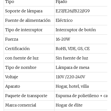
Tipo
Fijado
Soporte de lámpara
E27//E26//B22//G9
Fuente de alimentación
Eléctrico
Tipo de interruptor
Interruptor de botón
Fuerza
16-20W
Certificación
RoHS, VDE, GS, CE
con fuente de luz
Sin fuente de luz
Tipo de nombre
Lámpara de mesa
Voltaje
110V /220~240V
Aparato
Hogar, hotel, villa
Paquete de transporte
Espuma de polietileno + car
Marca comercial
Hogar de élite