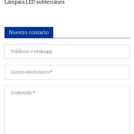
Lámpara LED subterránea
Nuestro contacto