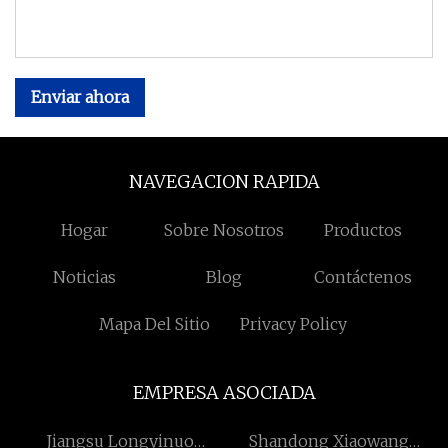
Enviar ahora
NAVEGACION RAPIDA
Hogar
Sobre Nosotros
Productos
Noticias
Blog
Contáctenos
Mapa Del Sitio
Privacy Policy
EMPRESA ASOCIADA
Jiangsu Longyinuo
Shandong Xiaowang