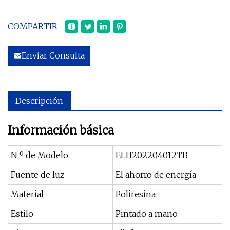
COMPARTIR
Enviar Consulta
Descripción
Información básica
N º de Modelo.
ELH202204012TB
Fuente de luz
El ahorro de energía
Material
Poliresina
Estilo
Pintado a mano